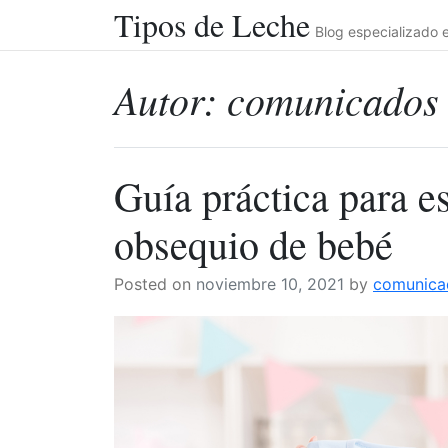
Tipos de Leche
Skip
Blog especializado e
to
content
Autor:
comunicados
Guía práctica para e
obsequio de bebé
Posted on
noviembre 10, 2021
by
comunica