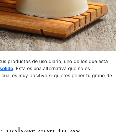
 tus productos de uso diario, uno de los que está
solido
. Esta es una alternativa que no es
 cual es muy positivo si quieres poner tu grano de
ces
cionador
volver con tu ex
?