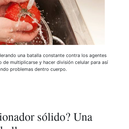
derando una batalla constante contra los agentes
 de multiplicarse y hacer división celular para así
ando problemas dentro cuerpo.
os
ionador sólido? Una