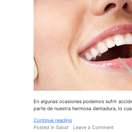
En algunas ocasiones podemos sufrir accid
parte de nuestra hermosa dentadura, lo cua
«Todo
Continue reading
lo
on
Posted in
Salud
Leave a Comment