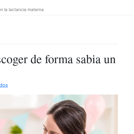
n la lactancia materna
scoger de forma sabia un
dos