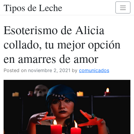
Tipos de Leche
Skip
Toggl
to
naviga
content
Esoterismo de Alicia
collado, tu mejor opción
en amarres de amor
Posted on
noviembre 2, 2021
by
comunicados