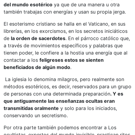
del mundo esotérico
ya que de una manera u otra
también trabajas con energías y usan su propia jerga.
El esoterismo cristiano se halla en el Vaticano, en sus
librerías, en los exorcismos, en los secretos iniciáticos
de
la orden de sacerdotes
. En el párroco católico que,
a través de movimientos específicos y palabras que
tienen poder, le confiere a la hostia una energía que al
contactar a los
feligreses estos se sienten
beneficiados de algún modo
.
La iglesia lo denomina milagros, pero realmente son
métodos esotéricos, es decir, reservados para un grupo
de personas con una determinada preparación
. Y es
que antiguamente las enseñanzas ocultas eran
transmitidas oralmente
y solo para los iniciados,
conservando un secretismo.
Por otra parte también podemos encontrar a Los
ocultistas, expertos del mundo invisible, practican ritos