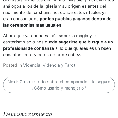
análogos a los de la iglesia y su origen es antes del
nacimiento del cristianismo, donde estos rituales ya
eran consumados
por los pueblos paganos dentro de
las ceremonias más usuales.
Ahora que ya conoces más sobre la magia y el
esoterismo solo nos queda
sugerirte que busque a un
profesional de confianza
si lo que quieres es un buen
encantamiento y no un dolor de cabeza.
Posted in
Videncia
,
Videncia y Tarot
N
Next:
Conoce todo sobre el comparador de seguro
a
¿Cómo usarlo y manejarlo?
v
e
g
Deja una respuesta