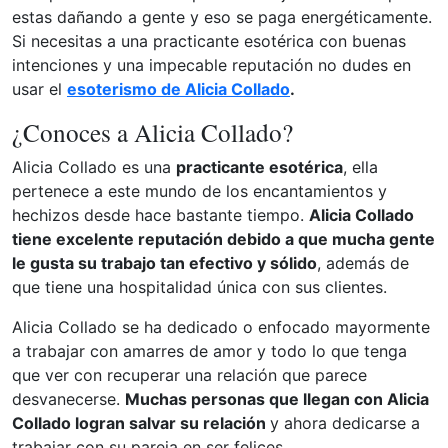
estas dañando a gente y eso se paga energéticamente.
Si necesitas a una practicante esotérica con buenas
intenciones y una impecable reputación no dudes en
usar el
esoterismo de Alicia Collado
.
¿Conoces a Alicia Collado?
Alicia Collado es una
practicante esotérica
, ella
pertenece a este mundo de los encantamientos y
hechizos desde hace bastante tiempo.
Alicia Collado
tiene excelente reputación debido a que mucha gente
le gusta su trabajo tan efectivo y sólido
, además de
que tiene una hospitalidad única con sus clientes.
Alicia Collado se ha dedicado o enfocado mayormente
a trabajar con amarres de amor y todo lo que tenga
que ver con recuperar una relación que parece
desvanecerse.
Muchas personas que llegan con Alicia
Collado logran salvar su relación
y ahora dedicarse a
trabajar con su pareja en ser felices.