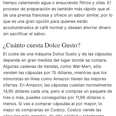
tiempo calentando agua o ensuciando filtros y ollas. El
proceso de preparación es también más rápido que el
de una prensa francesa y ofrece un sabor similar, por lo
que es una gran opción para quienes están
acostumbrados al café normal y desean ahorrar dinero
sin sacrificar el sabor.
¿Cuánto cuesta Dolce Gusto?
El coste de una máquina Dolce Gusto y de las cápsulas
depende en gran medida del lugar donde se compre.
Algunas cadenas de tiendas, como Wal-Mart, sólo
venden las cápsulas por 15 dólares, mientras que los
minoristas en línea como Amazon tienen las mejores
ofertas. En Amazon, las cápsulas cuestan normalmente
14,95 dólares cada una, pero si compras un paquete de
tres o más, puedes conseguirlas por 11,99 dólares o
menos. Si vas a comprar cápsulas al por mayor, lo
mejor es comprarlas en Costco. Costco vende las
cápsulas más grandes, de alta calidad y totalmente