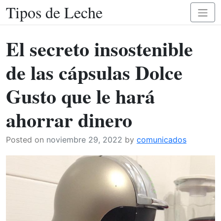
Tipos de Leche
Skip
Toggl
to
naviga
content
El secreto insostenible
de las cápsulas Dolce
Gusto que le hará
ahorrar dinero
Posted on
noviembre 29, 2022
by
comunicados