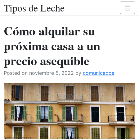
Tipos de Leche
Skip
Toggl
to
naviga
content
Cómo alquilar su
próxima casa a un
precio asequible
Posted on
noviembre 5, 2022
by
comunicados