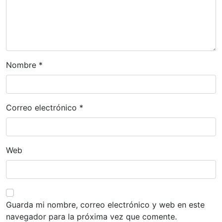
t
r
a
d
a
Nombre
*
s
Correo electrónico
*
Web
Guarda mi nombre, correo electrónico y web en este
navegador para la próxima vez que comente.