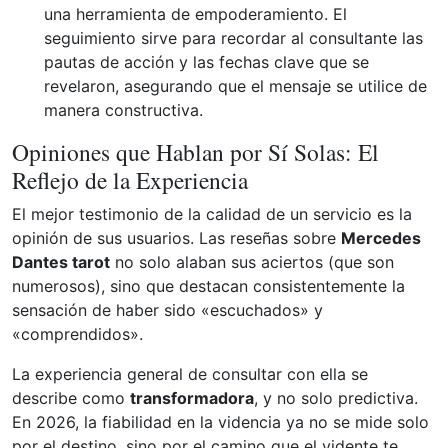
una herramienta de empoderamiento. El
seguimiento sirve para recordar al consultante las
pautas de acción y las fechas clave que se
revelaron, asegurando que el mensaje se utilice de
manera constructiva.
Opiniones que Hablan por Sí Solas: El
Reflejo de la Experiencia
El mejor testimonio de la calidad de un servicio es la
opinión de sus usuarios. Las reseñas sobre
Mercedes
Dantes tarot
no solo alaban sus aciertos (que son
numerosos), sino que destacan consistentemente la
sensación de haber sido «escuchados» y
«comprendidos».
La experiencia general de consultar con ella se
describe como
transformadora
, y no solo predictiva.
En 2026, la fiabilidad en la videncia ya no se mide solo
por el destino, sino por el camino que el vidente te