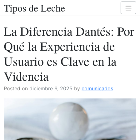
Tipos de Leche
Skip
Toggl
to
naviga
content
La Diferencia Dantés: Por
Qué la Experiencia de
Usuario es Clave en la
Videncia
Posted on
diciembre 6, 2025
by
comunicados