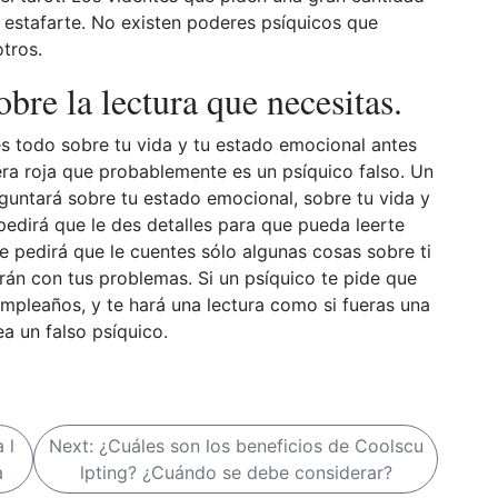
 estafarte. No existen poderes psíquicos que
otros.
bre la lectura que necesitas.
es todo sobre tu vida y tu estado emocional antes
ra roja que probablemente es un psíquico falso. Un
guntará sobre tu estado emocional, sobre tu vida y
pedirá que le des detalles para que pueda leerte
te pedirá que le cuentes sólo algunas cosas sobre ti
rán con tus problemas. Si un psíquico te pide que
mpleaños, y te hará una lectura como si fueras una
 un falso psíquico.
 l
Next:
¿Cuáles son los beneficios de Coolscu
a
lpting? ¿Cuándo se debe considerar?