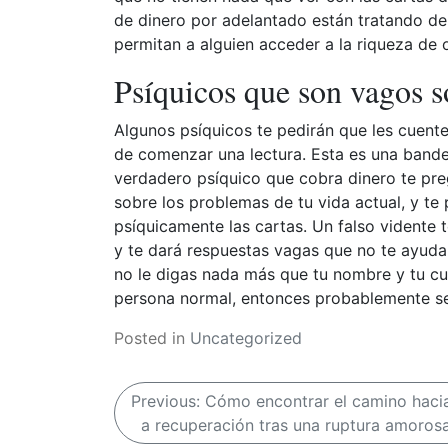
de dinero por adelantado están tratando de
permitan a alguien acceder a la riqueza de 
Psíquicos que son vagos so
Algunos psíquicos te pedirán que les cuent
de comenzar una lectura. Esta es una bande
verdadero psíquico que cobra dinero te pre
sobre los problemas de tu vida actual, y te 
psíquicamente las cartas. Un falso vidente 
y te dará respuestas vagas que no te ayuda
no le digas nada más que tu nombre y tu cu
persona normal, entonces probablemente sea
Posted in
Uncategorized
N
Previous:
Cómo encontrar el camino hacia
a recuperación tras una ruptura amoros
a