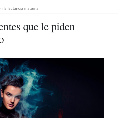
n la lactancia materna
entes que le piden
o