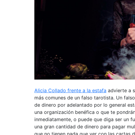
Alicia Collado frente a la estafa
advierte a s
más comunes de un falso tarotista. Un falso
de dinero por adelantado por lo general est
una organización benéfica o que te pondrán
inmediatamente, o puede que diga ser un fu
una gran cantidad de dinero para pagar mul
que no tienen nada que ver con las cartas d