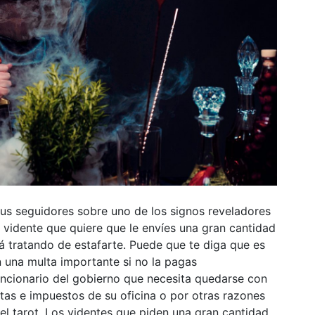
us seguidores sobre uno de los signos reveladores
 vidente que quiere que le envíes una gran cantidad
á tratando de estafarte. Puede que te diga que es
 una multa importante si no la pagas
ncionario del gobierno que necesita quedarse con
tas e impuestos de su oficina o por otras razones
el tarot. Los videntes que piden una gran cantidad