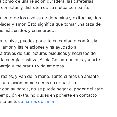
ta como de una relación duradera, las cafeterías
s conecten y disfruten de su mutua compañía.
umento de los niveles de dopamina y oxitocina, dos
lacer y amor. Esto significa que tomar una taza de
áis más unidos y enamorados.
uiente nivel, puedes ponerte en contacto con Alicia
l amor y las relaciones y ha ayudado a
 a través de sus lecturas psíquicas y hechizos de
la energía positiva, Alicia Collado puede ayudarte
areja y mejorar tu vida amorosa.
 reales, y van de la mano. Tanto si eres un amante
 tu relación como si eres un romántico
con su pareja, no se puede negar el poder del café
n empujón extra, no dudes en ponerte en contacto
alta en tus
amarres de amor
.