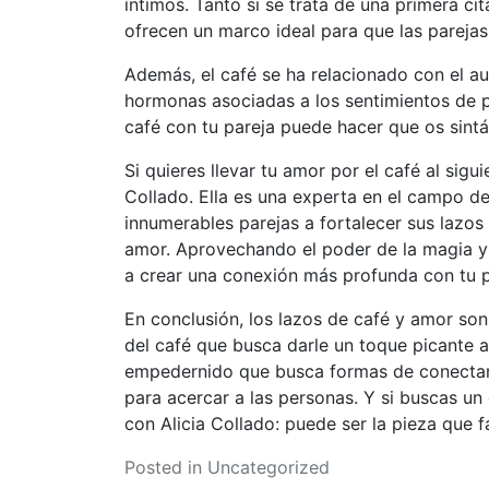
íntimos. Tanto si se trata de una primera ci
ofrecen un marco ideal para que las pareja
Además, el café se ha relacionado con el a
hormonas asociadas a los sentimientos de p
café con tu pareja puede hacer que os sint
Si quieres llevar tu amor por el café al sig
Collado. Ella es una experta en el campo de
innumerables parejas a fortalecer sus lazos
amor. Aprovechando el poder de la magia y 
a crear una conexión más profunda con tu p
En conclusión, los lazos de café y amor son
del café que busca darle un toque picante a
empedernido que busca formas de conectar 
para acercar a las personas. Y si buscas u
con Alicia Collado: puede ser la pieza que f
Posted in
Uncategorized