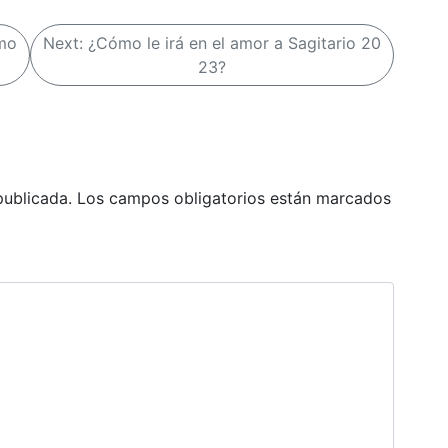
ómo
Next:
¿Cómo le irá en el amor a Sagitario 20
23?
publicada.
Los campos obligatorios están marcados