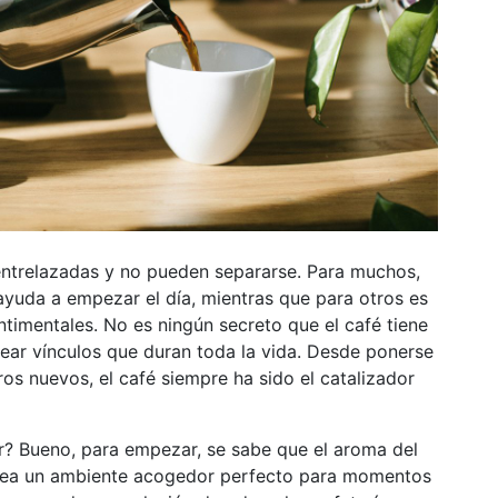
entrelazadas y no pueden separarse. Para muchos,
 ayuda a empezar el día, mientras que para otros es
ntimentales. No es ningún secreto que el café tiene
rear vínculos que duran toda la vida. Desde ponerse
ros nuevos, el café siempre ha sido el catalizador
or? Bueno, para empezar, se sabe que el aroma del
 crea un ambiente acogedor perfecto para momentos