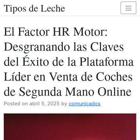
Tipos de Leche
Skip
Toggl
to
naviga
content
El Factor HR Motor:
Desgranando las Claves
del Éxito de la Plataforma
Líder en Venta de Coches
de Segunda Mano Online
Posted on
abril 5, 2025
by
comunicados