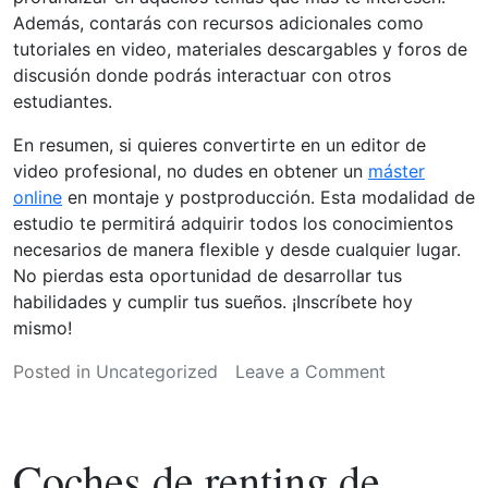
Además, contarás con recursos adicionales como
tutoriales en video, materiales descargables y foros de
discusión donde podrás interactuar con otros
estudiantes.
En resumen, si quieres convertirte en un editor de
video profesional, no dudes en obtener un
máster
online
en montaje y postproducción. Esta modalidad de
estudio te permitirá adquirir todos los conocimientos
necesarios de manera flexible y desde cualquier lugar.
No pierdas esta oportunidad de desarrollar tus
habilidades y cumplir tus sueños. ¡Inscríbete hoy
mismo!
on
Posted in
Uncategorized
Leave a Comment
¿Quieres
ser
editor
Coches de renting de
de