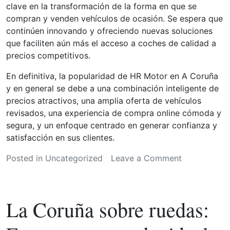
clave en la transformación de la forma en que se
compran y venden vehículos de ocasión. Se espera que
continúen innovando y ofreciendo nuevas soluciones
que faciliten aún más el acceso a coches de calidad a
precios competitivos.
En definitiva, la popularidad de HR Motor en A Coruña
y en general se debe a una combinación inteligente de
precios atractivos, una amplia oferta de vehículos
revisados, una experiencia de compra online cómoda y
segura, y un enfoque centrado en generar confianza y
satisfacción en sus clientes.
on
Posted in
Uncategorized
Leave a Comment
El
Factor
HR
La Coruña sobre ruedas:
Motor:
Desgranand