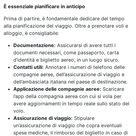
È essenziale pianificare in anticipo
Prima di partire, è fondamentale dedicare del tempo
alla pianificazione del viaggio. Oltre a prenotare voli e
alloggio, è consigliabile:
Documentazione:
Assicurarsi di avere tutti i
documenti necessari, come passaporto, carta
d’identità e biglietto aereo, in un luogo sicuro.
Contatti utili:
Annotare i numeri di telefono delle
compagnie aeree, dell’assicurazione di viaggio e
dell’ambasciata italiana nel paese di destinazione.
Applicazione delle compagnie aeree:
Scaricare
l’app della compagnia aerea con cui si vola per
avere aggiornamenti in tempo reale sullo stato del
volo.
Assicurazione di viaggio:
Stipulare
un’assicurazione di viaggio che copra eventuali
spese mediche, il rimborso del biglietto in caso di