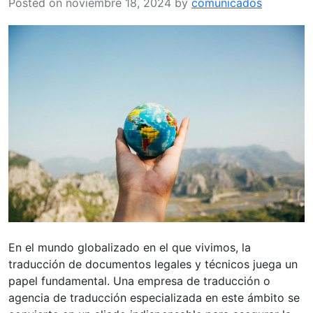
Posted on
noviembre 18, 2024
by
comunicados
empresa
en
Barcelona
En el mundo globalizado en el que vivimos, la
traducción de documentos legales y técnicos juega un
papel fundamental. Una empresa de traducción o
agencia de traducción especializada en este ámbito se